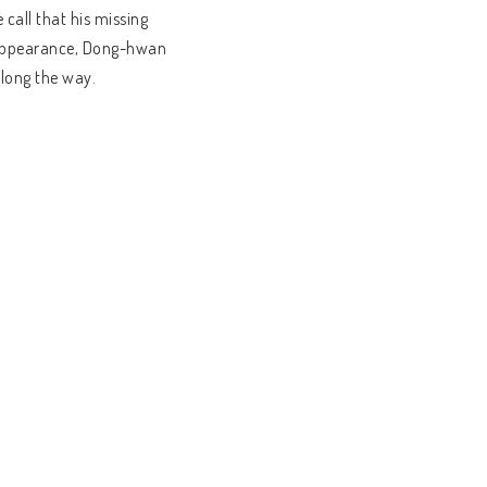
call that his missing
isappearance, Dong-hwan
along the way.