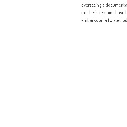
overseeing a documentary
mother's remains have b
embarks on a twisted ody