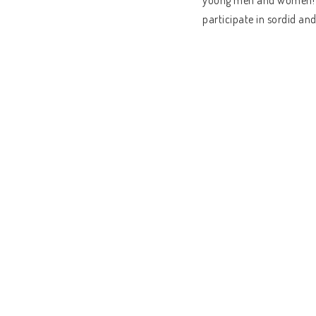
young men and women! Th
participate in sordid and