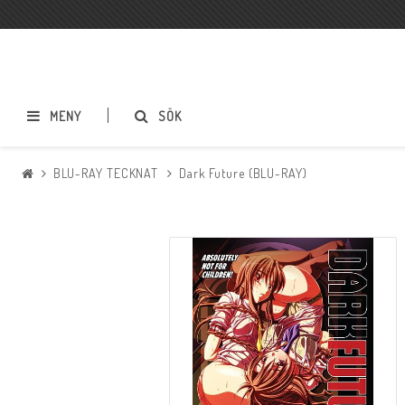
MENY
SÖK
BLU-RAY TECKNAT
Dark Future (BLU-RAY)
BLU-RAY ACTION
BLU-RAY DRAMA
BLU-RAY SCI-FI
BLU-RAY SKRÄCK
BLU-RAY ÄVENTYR
BLU-RAY ASIATISKT
BLU-RAY TECKNAT
BLU-RAY SPORT